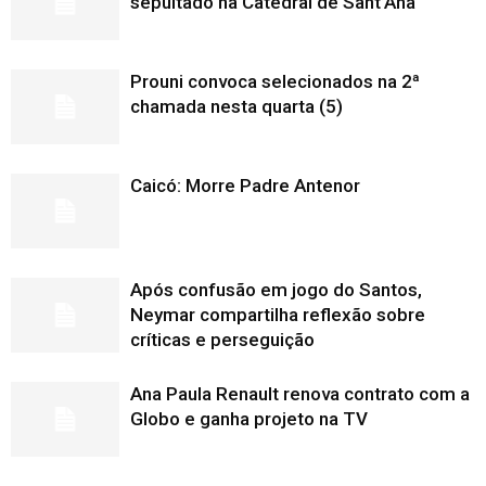
sepultado na Catedral de Sant’Ana
Prouni convoca selecionados na 2ª
chamada nesta quarta (5)
Caicó: Morre Padre Antenor
Após confusão em jogo do Santos,
Neymar compartilha reflexão sobre
críticas e perseguição
Ana Paula Renault renova contrato com a
Globo e ganha projeto na TV