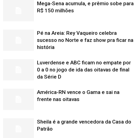
Mega-Sena acumula, e prêmio sobe para
R$ 150 milhões
Pé na Areia: Rey Vaqueiro celebra
sucesso no Norte e faz show pra ficar na
história
Luverdense e ABC ficam no empate por
0 a 0 no jogo de ida das oitavas de final
da Série D
América-RN vence o Gama e sai na
frente nas oitavas
Sheila é a grande vencedora da Casa do
Patrão