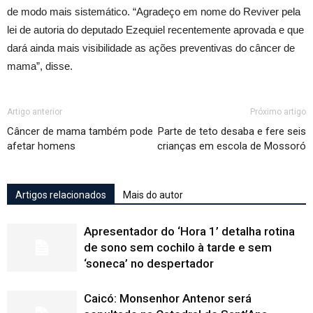
de modo mais sistemático. “Agradeço em nome do Reviver pela
lei de autoria do deputado Ezequiel recentemente aprovada e que
dará ainda mais visibilidade as ações preventivas do câncer de
mama”, disse.
Artigo anterior
Próximo artigo
Câncer de mama também pode
Parte de teto desaba e fere seis
afetar homens
crianças em escola de Mossoró
Artigos relacionados
Mais do autor
Apresentador do ‘Hora 1’ detalha rotina
de sono sem cochilo à tarde e sem
‘soneca’ no despertador
Caicó: Monsenhor Antenor será