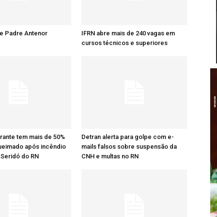
re Padre Antenor
IFRN abre mais de 240 vagas em
cursos técnicos e superiores
rante tem mais de 50%
Detran alerta para golpe com e-
ueimado após incêndio
mails falsos sobre suspensão da
 Seridó do RN
CNH e multas no RN