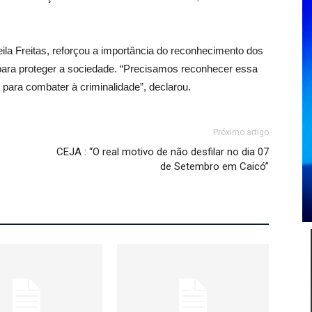
ila Freitas, reforçou a importância do reconhecimento dos
 para proteger a sociedade. “Precisamos reconhecer essa
 para combater à criminalidade”, declarou.
Próximo artigo
CEJA : “O real motivo de não desfilar no dia 07
de Setembro em Caicó”