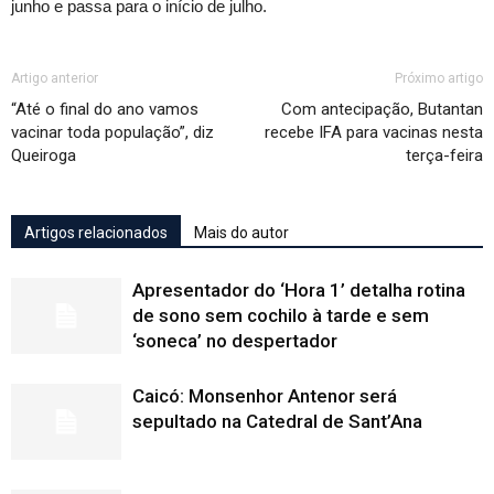
junho e passa para o início de julho.
Artigo anterior
Próximo artigo
“Até o final do ano vamos
Com antecipação, Butantan
vacinar toda população”, diz
recebe IFA para vacinas nesta
Queiroga
terça-feira
Artigos relacionados
Mais do autor
Apresentador do ‘Hora 1’ detalha rotina
de sono sem cochilo à tarde e sem
‘soneca’ no despertador
Caicó: Monsenhor Antenor será
sepultado na Catedral de Sant’Ana