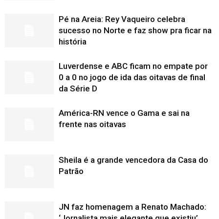
Pé na Areia: Rey Vaqueiro celebra
sucesso no Norte e faz show pra ficar na
história
Luverdense e ABC ficam no empate por
0 a 0 no jogo de ida das oitavas de final
da Série D
América-RN vence o Gama e sai na
frente nas oitavas
Sheila é a grande vencedora da Casa do
Patrão
JN faz homenagem a Renato Machado:
‘Jornalista mais elegante que existiu’