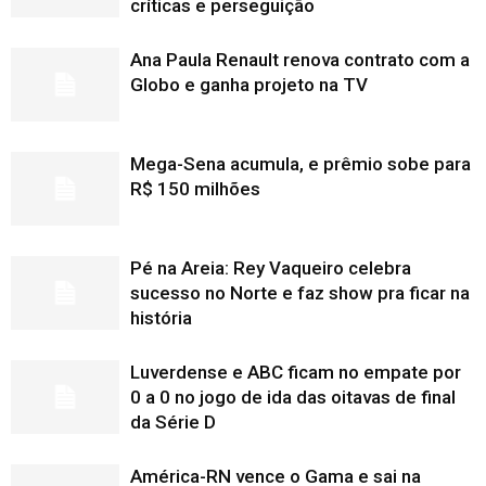
críticas e perseguição
Ana Paula Renault renova contrato com a
Globo e ganha projeto na TV
Mega-Sena acumula, e prêmio sobe para
R$ 150 milhões
Pé na Areia: Rey Vaqueiro celebra
sucesso no Norte e faz show pra ficar na
história
Luverdense e ABC ficam no empate por
0 a 0 no jogo de ida das oitavas de final
da Série D
América-RN vence o Gama e sai na