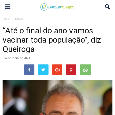
Início
BRASIL
“Até o final do ano vamos
vacinar toda população”, diz
Queiroga
24 de maio de 2021