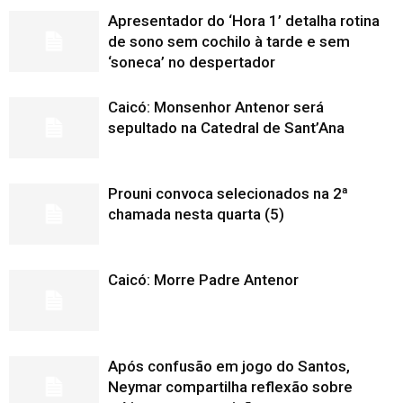
Apresentador do ‘Hora 1’ detalha rotina
de sono sem cochilo à tarde e sem
‘soneca’ no despertador
Caicó: Monsenhor Antenor será
sepultado na Catedral de Sant’Ana
Prouni convoca selecionados na 2ª
chamada nesta quarta (5)
Caicó: Morre Padre Antenor
Após confusão em jogo do Santos,
Neymar compartilha reflexão sobre