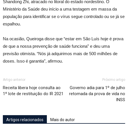
Shandong Zhi, atracado no litoral do estado nordestino. O
Ministério da Saúde deu início a uma testagem em massa da
população para identificar se o vírus segue controlado ou se já se
espalhou.
Na ocasião, Queiroga disse que “estar em São Luís hoje é prova
de que a nossa prevenção de saúde funciona” e deu uma
previsão otimista. “Nós já adquirimos mais de 500 milhões de
doses. Isso é garantia”, afirmou.
Artigo anterior
Próximo artigo
Receita libera hoje consulta ao
Governo adia para 1º de julho
1º lote de restituição do IR 2021
retomada da prova de vida no
INSS
Artigos relacionados
Mais do autor