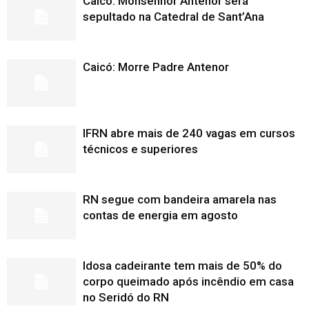
Caicó: Monsenhor Antenor será
sepultado na Catedral de Sant’Ana
Caicó: Morre Padre Antenor
IFRN abre mais de 240 vagas em cursos
técnicos e superiores
RN segue com bandeira amarela nas
contas de energia em agosto
Idosa cadeirante tem mais de 50% do
corpo queimado após incêndio em casa
no Seridó do RN