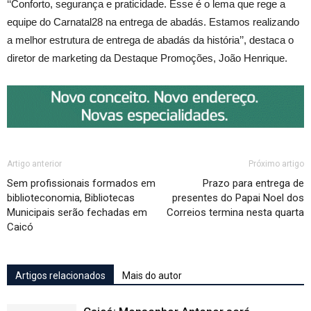
‘‘Conforto, segurança e praticidade. Esse é o lema que rege a
equipe do Carnatal28 na entrega de abadás. Estamos realizando
a melhor estrutura de entrega de abadás da história’’, destaca o
diretor de marketing da Destaque Promoções, João Henrique.
Artigo anterior
Próximo artigo
Sem profissionais formados em
Prazo para entrega de
biblioteconomia, Bibliotecas
presentes do Papai Noel dos
Municipais serão fechadas em
Correios termina nesta quarta
Caicó
Artigos relacionados
Mais do autor