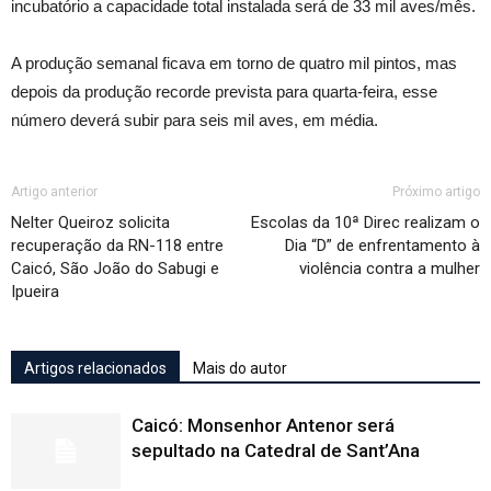
incubatório a capacidade total instalada será de 33 mil aves/mês.
A produção semanal ficava em torno de quatro mil pintos, mas
depois da produção recorde prevista para quarta-feira, esse
número deverá subir para seis mil aves, em média.
Artigo anterior
Próximo artigo
Nelter Queiroz solicita
Escolas da 10ª Direc realizam o
recuperação da RN-118 entre
Dia “D” de enfrentamento à
Caicó, São João do Sabugi e
violência contra a mulher
Ipueira
Artigos relacionados
Mais do autor
Caicó: Monsenhor Antenor será
sepultado na Catedral de Sant’Ana