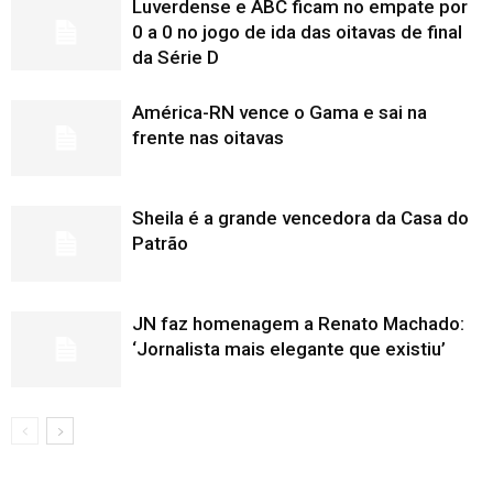
Luverdense e ABC ficam no empate por
0 a 0 no jogo de ida das oitavas de final
da Série D
América-RN vence o Gama e sai na
frente nas oitavas
Sheila é a grande vencedora da Casa do
Patrão
JN faz homenagem a Renato Machado:
‘Jornalista mais elegante que existiu’