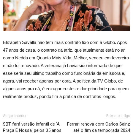
Elizabeth Savalla não tem mais contrato fixo com a Globo. Após
47 anos de casa, o contrato da atriz, que atualmente está no ar
como Nedda em Quanto Mais Vida, Melhor, venceu em fevereiro
e não foi renovado. A veterana já havia sido informada de que
esse seria seu último trabalho como funcionária da emissora e,
agora, vai receber apenas por obra. A política da TV Globo, de
alguns anos pra cá, é enxugar custos e dar prioridade para quem
realmente produz, pondo fim à prática de contratos longos.
Artigo anterior
Próximo artigo
SBT fará versão infantil de ‘A
Ferrari renova com Carlos Sainz
Praça É Nossa’ pelos 35 anos
até o fim da temporada 2024