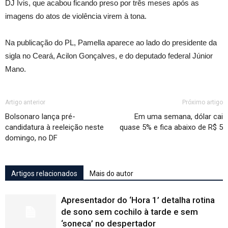
DJ Ivis, que acabou ficando preso por três meses após as
imagens do atos de violência virem à tona.
Na publicação do PL, Pamella aparece ao lado do presidente da
sigla no Ceará, Acilon Gonçalves, e do deputado federal Júnior
Mano.
Artigo anterior
Próximo artigo
Bolsonaro lança pré-
Em uma semana, dólar cai
candidatura à reeleição neste
quase 5% e fica abaixo de R$ 5
domingo, no DF
Artigos relacionados
Mais do autor
Apresentador do ‘Hora 1’ detalha rotina
de sono sem cochilo à tarde e sem
‘soneca’ no despertador