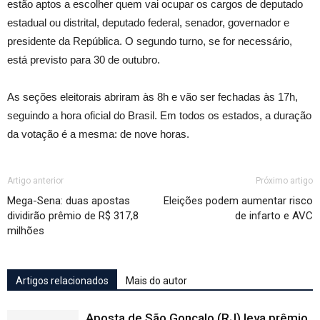
estão aptos a escolher quem vai ocupar os cargos de deputado
estadual ou distrital, deputado federal, senador, governador e
presidente da República. O segundo turno, se for necessário,
está previsto para 30 de outubro.
As seções eleitorais abriram às 8h e vão ser fechadas às 17h,
seguindo a hora oficial do Brasil. Em todos os estados, a duração
da votação é a mesma: de nove horas.
Artigo anterior
Próximo artigo
Mega-Sena: duas apostas
Eleições podem aumentar risco
dividirão prêmio de R$ 317,8
de infarto e AVC
milhões
Artigos relacionados
Mais do autor
Aposta de São Gonçalo (RJ) leva prêmio