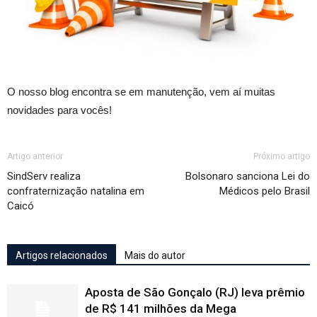
O nosso blog encontra se em manutenção, vem aí muitas
novidades para vocês!
Artigo anterior
Próximo artigo
SindServ realiza
Bolsonaro sanciona Lei do
confraternização natalina em
Médicos pelo Brasil
Caicó
Artigos relacionados
Mais do autor
Aposta de São Gonçalo (RJ) leva prêmio
de R$ 141 milhões da Mega