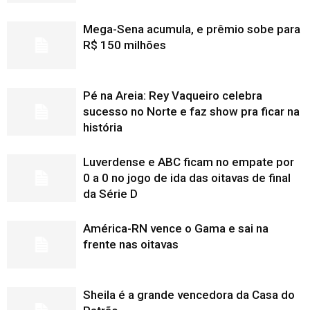
Mega-Sena acumula, e prêmio sobe para
R$ 150 milhões
Pé na Areia: Rey Vaqueiro celebra
sucesso no Norte e faz show pra ficar na
história
Luverdense e ABC ficam no empate por
0 a 0 no jogo de ida das oitavas de final
da Série D
América-RN vence o Gama e sai na
frente nas oitavas
Sheila é a grande vencedora da Casa do