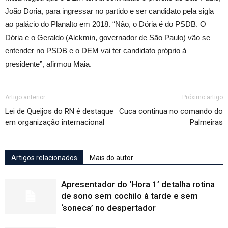
João Doria, para ingressar no partido e ser candidato pela sigla
ao palácio do Planalto em 2018. “Não, o Dória é do PSDB. O
Dória e o Geraldo (Alckmin, governador de São Paulo) vão se
entender no PSDB e o DEM vai ter candidato próprio à
presidente”, afirmou Maia.
Artigo anterior
Próximo artigo
Lei de Queijos do RN é destaque
Cuca continua no comando do
em organização internacional
Palmeiras
Artigos relacionados
Mais do autor
Apresentador do ‘Hora 1’ detalha rotina
de sono sem cochilo à tarde e sem
‘soneca’ no despertador