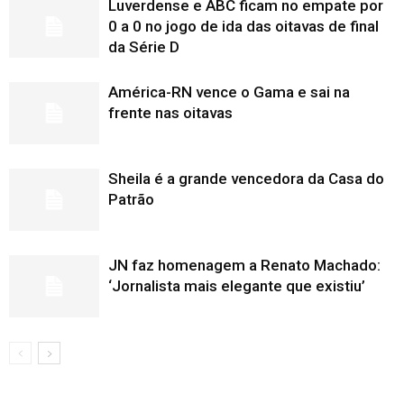
Luverdense e ABC ficam no empate por
0 a 0 no jogo de ida das oitavas de final
da Série D
América-RN vence o Gama e sai na
frente nas oitavas
Sheila é a grande vencedora da Casa do
Patrão
JN faz homenagem a Renato Machado:
‘Jornalista mais elegante que existiu’