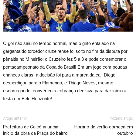
O gol não saiu no tempo normal, mas o grito entalado na
garganta do torcedor cruzeirense foi solto no fim da disputa por
pênaltis no Mineirão: o Cruzeiro fez 5 a 3 e pode comemorar o
pentacampeonato da Copa do Brasil! Em um jogo com poucas
chances claras, a decisão foi para a marca da cal. Diego
desperdiçou para o Flamengo, e Thiago Neves, mesmo
escorregando, converteu a cobrança decisiva para dar início a
festa em Belo Horizonte!
Artigo anterior
Próximo artigo
Prefeitura de Caicó anuncia
Horário de verão começa em
início da obra da Praça do bairro
outubro