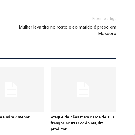
Próximo artigo
Mulher leva tiro no rosto e ex-marido é preso em
Mossoró
re Padre Antenor
Ataque de cães mata cerca de 150
frangos no interior do RN, diz
produtor