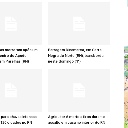
as morreram após um
Barragem Dinamarca, em Serra
dentro do Açude
Negra do Norte (RN), transborda
em Parelhas (RN)
neste domingo (1°)
a para chuvas intensas
Agricultor é morto a tiros durante
 120 cidades no RN
assalto em casa no interior do RN