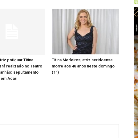
triz potiguar Titina
Titina Medeiros, atriz seridoense
rá realizado no Teatro
morre aos 48 anos neste domingo
ranhão; sepultamento
(11)
 em Acari