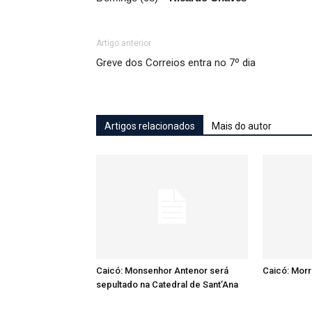
Artigo anterior
Greve dos Correios entra no 7º dia
Artigos relacionados
Mais do autor
Caicó: Monsenhor Antenor será
Caicó: Mor
sepultado na Catedral de Sant’Ana