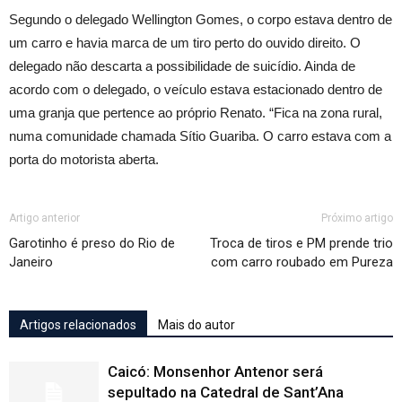
Segundo o delegado Wellington Gomes, o corpo estava dentro de
um carro e havia marca de um tiro perto do ouvido direito. O
delegado não descarta a possibilidade de suicídio. Ainda de
acordo com o delegado, o veículo estava estacionado dentro de
uma granja que pertence ao próprio Renato. “Fica na zona rural,
numa comunidade chamada Sítio Guariba. O carro estava com a
porta do motorista aberta.
Artigo anterior
Próximo artigo
Garotinho é preso do Rio de
Troca de tiros e PM prende trio
Janeiro
com carro roubado em Pureza
Artigos relacionados
Mais do autor
Caicó: Monsenhor Antenor será
sepultado na Catedral de Sant’Ana