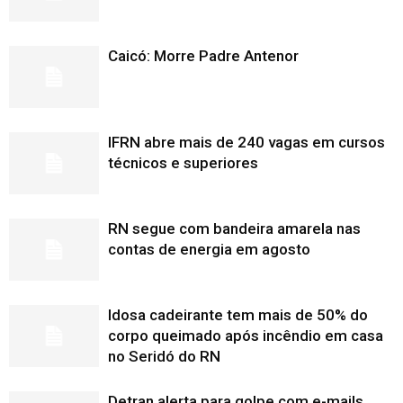
Caicó: Morre Padre Antenor
IFRN abre mais de 240 vagas em cursos
técnicos e superiores
RN segue com bandeira amarela nas
contas de energia em agosto
Idosa cadeirante tem mais de 50% do
corpo queimado após incêndio em casa
no Seridó do RN
Detran alerta para golpe com e-mails