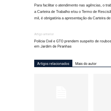
Para facilitar o atendimento nas agências, o t
a Carteira de Trabalho e/ou o Termo de Rescis
mil, é obrigatória a apresentação da Carteira de
Artigo anterior
Polícia Civil e GTO prendem suspeito de roubo
em Jardim de Piranhas
Artigos relacionados
Mais do autor