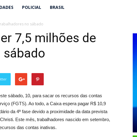
IDADES
POLICIAL
BRASIL
 trabalhadores no sábado
er 7,5 milhões de
o sábado
tter
este sábado, 10, para sacar os recursos das contas
rviço (FGTS). Ao todo, a Caixa espera pagar R$ 10,9
dário da 4ª fase devido a proximidade da data prevista
s Christi. Este mês, trabalhadores nascido em setembro,
ecursos das contas inativas.