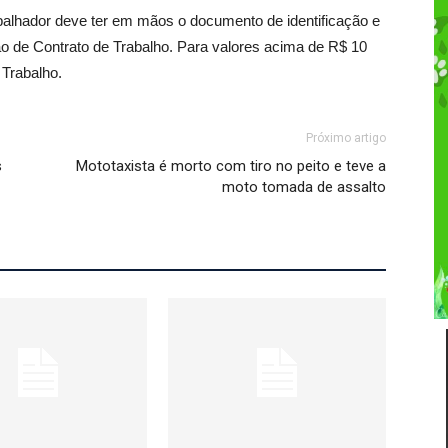
rabalhador deve ter em mãos o documento de identificação e
ão de Contrato de Trabalho. Para valores acima de R$ 10
 Trabalho.
Próximo artigo
s
Mototaxista é morto com tiro no peito e teve a
moto tomada de assalto