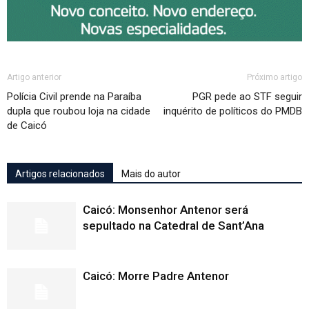
Artigo anterior
Próximo artigo
Polícia Civil prende na Paraíba
PGR pede ao STF seguir
dupla que roubou loja na cidade
inquérito de políticos do PMDB
de Caicó
Artigos relacionados
Mais do autor
Caicó: Monsenhor Antenor será
sepultado na Catedral de Sant’Ana
Caicó: Morre Padre Antenor