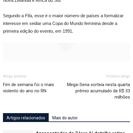
Nova Zelândia e África do Sul.
Segundo a Fifa, esse é o maior número de países a formalizar
interesse em sediar uma Copa do Mundo feminina desde a
primeira edição do evento, em 1991.
Artigo anterior
Próximo artigo
Fim de semana foi o mais
Mega-Sena sorteia nesta quarta
violento do ano no RN
prêmio acumulado de R$ 33
milhões
Artigos relacionados
Mais do autor