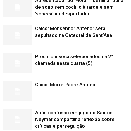
Apresentador do ‘Hora 1’ detalha rotina
de sono sem cochilo à tarde e sem
‘soneca’ no despertador
Caicó: Monsenhor Antenor será
sepultado na Catedral de Sant’Ana
Prouni convoca selecionados na 2ª
chamada nesta quarta (5)
Caicó: Morre Padre Antenor
Após confusão em jogo do Santos,
Neymar compartilha reflexão sobre
críticas e perseguição