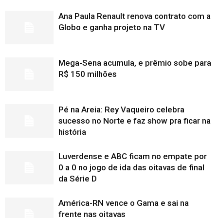
Ana Paula Renault renova contrato com a
Globo e ganha projeto na TV
Mega-Sena acumula, e prêmio sobe para
R$ 150 milhões
Pé na Areia: Rey Vaqueiro celebra
sucesso no Norte e faz show pra ficar na
história
Luverdense e ABC ficam no empate por
0 a 0 no jogo de ida das oitavas de final
da Série D
América-RN vence o Gama e sai na
frente nas oitavas