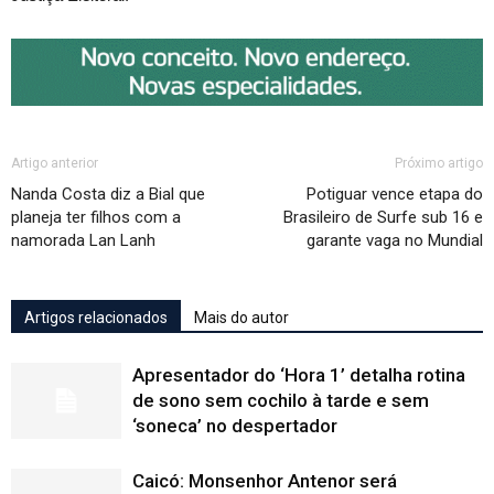
Artigo anterior
Próximo artigo
Nanda Costa diz a Bial que
Potiguar vence etapa do
planeja ter filhos com a
Brasileiro de Surfe sub 16 e
namorada Lan Lanh
garante vaga no Mundial
Artigos relacionados
Mais do autor
Apresentador do ‘Hora 1’ detalha rotina
de sono sem cochilo à tarde e sem
‘soneca’ no despertador
Caicó: Monsenhor Antenor será