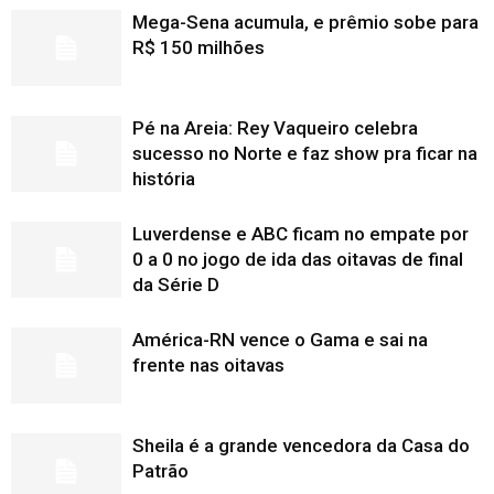
Mega-Sena acumula, e prêmio sobe para
R$ 150 milhões
Pé na Areia: Rey Vaqueiro celebra
sucesso no Norte e faz show pra ficar na
história
Luverdense e ABC ficam no empate por
0 a 0 no jogo de ida das oitavas de final
da Série D
América-RN vence o Gama e sai na
frente nas oitavas
Sheila é a grande vencedora da Casa do
Patrão