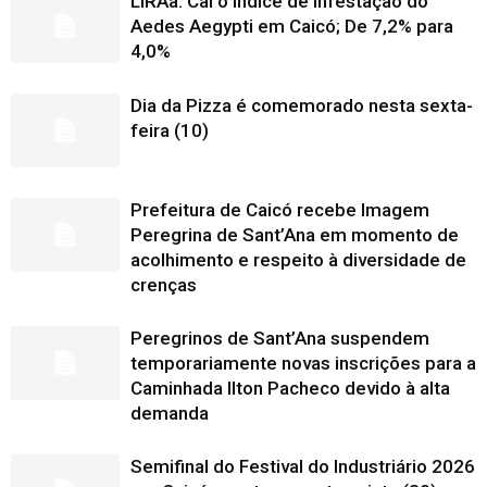
LIRAa: Cai o índice de infestação do
Aedes Aegypti em Caicó; De 7,2% para
4,0%
Dia da Pizza é comemorado nesta sexta-
feira (10)
Prefeitura de Caicó recebe Imagem
Peregrina de Sant’Ana em momento de
acolhimento e respeito à diversidade de
crenças
Peregrinos de Sant’Ana suspendem
temporariamente novas inscrições para a
Caminhada Ilton Pacheco devido à alta
demanda
Semifinal do Festival do Industriário 2026