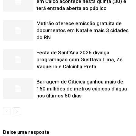
em Caicó acontece nesta quinta (30) e
terá entrada aberta ao público
Mutirão oferece emissão gratuita de
documentos em Natal e mais 3 cidades
do RN
Festa de Sant’Ana 2026 divulga
programação com Gusttavo Lima, Zé
Vaqueiro e Calcinha Preta
Barragem de Oiticica ganhou mais de
160 milhões de metros cúbicos d’água
nos últimos 50 dias
Deixe uma resposta