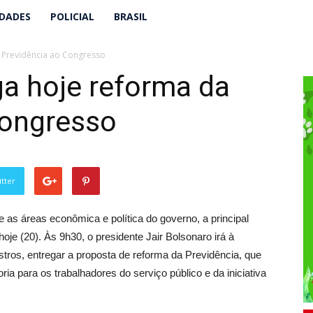
IDADES
POLICIAL
BRASIL
 Previdência ao Congresso
a hoje reforma da
Congresso
tter
as áreas econômica e política do governo, a principal
je (20). Às 9h30, o presidente Jair Bolsonaro irá à
os, entregar a proposta de reforma da Previdência, que
ia para os trabalhadores do serviço público e da iniciativa