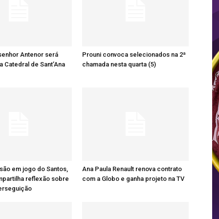
senhor Antenor será
Prouni convoca selecionados na 2ª
a Catedral de Sant’Ana
chamada nesta quarta (5)
são em jogo do Santos,
Ana Paula Renault renova contrato
artilha reflexão sobre
com a Globo e ganha projeto na TV
perseguição