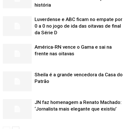
história
Luverdense e ABC ficam no empate por
0 a 0 no jogo de ida das oitavas de final
da Série D
América-RN vence o Gama e sai na
frente nas oitavas
Sheila é a grande vencedora da Casa do
Patrão
JN faz homenagem a Renato Machado:
‘Jornalista mais elegante que existiu’