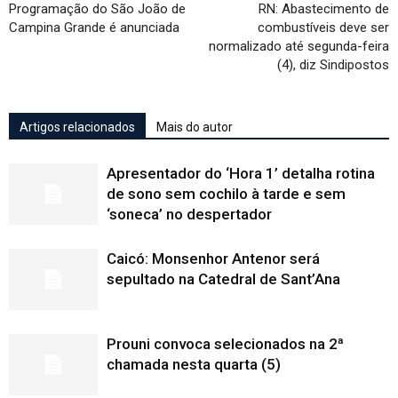
Programação do São João de
RN: Abastecimento de
Campina Grande é anunciada
combustíveis deve ser
normalizado até segunda-feira
(4), diz Sindipostos
Artigos relacionados
Mais do autor
Apresentador do ‘Hora 1’ detalha rotina
de sono sem cochilo à tarde e sem
‘soneca’ no despertador
Caicó: Monsenhor Antenor será
sepultado na Catedral de Sant’Ana
Prouni convoca selecionados na 2ª
chamada nesta quarta (5)