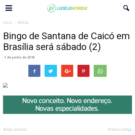
Início
BRASIL
Bingo de Santana de Caicó em
Brasília será sábado (2)
1 de junho de 2018
Artigo anterior
Próximo artigo