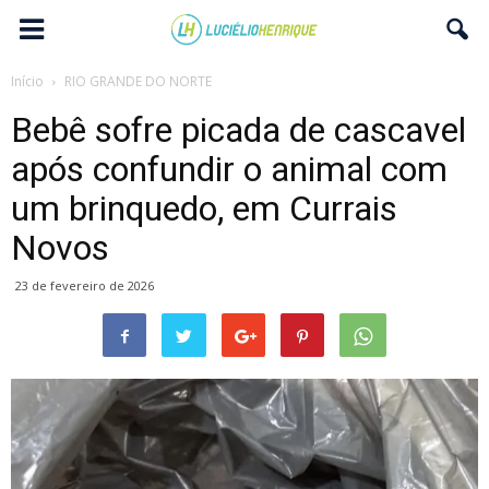
Início
RIO GRANDE DO NORTE
Bebê sofre picada de cascavel
após confundir o animal com
um brinquedo, em Currais
Novos
23 de fevereiro de 2026