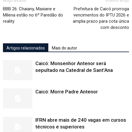
Artigo anterior
Próximo artigo
BBB 26: Chaiany, Maxiane e
Prefeitura de Caicó prorroga
Milena estão no 6º Paredão do
vencimentos do IPTU 2026 e
reality
amplia prazo para cota única
com desconto
Artigos relacionados
Mais do autor
Caicó: Monsenhor Antenor será
sepultado na Catedral de Sant’Ana
Caicó: Morre Padre Antenor
IFRN abre mais de 240 vagas em cursos
técnicos e superiores