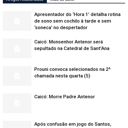
Apresentador do ‘Hora 1’ detalha rotina
de sono sem cochilo à tarde e sem
‘soneca’ no despertador
Caicó: Monsenhor Antenor será
sepultado na Catedral de Sant’Ana
Prouni convoca selecionados na 2ª
chamada nesta quarta (5)
Caicó: Morre Padre Antenor
Após confusão em jogo do Santos,