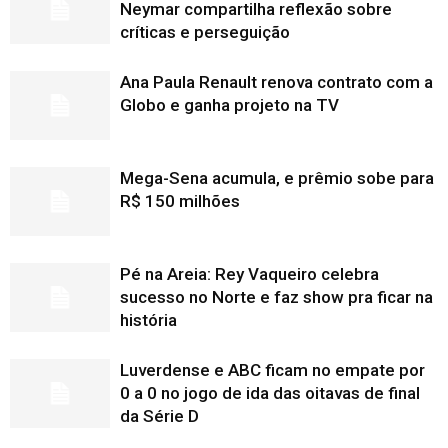
Neymar compartilha reflexão sobre
críticas e perseguição
Ana Paula Renault renova contrato com a
Globo e ganha projeto na TV
Mega-Sena acumula, e prêmio sobe para
R$ 150 milhões
Pé na Areia: Rey Vaqueiro celebra
sucesso no Norte e faz show pra ficar na
história
Luverdense e ABC ficam no empate por
0 a 0 no jogo de ida das oitavas de final
da Série D