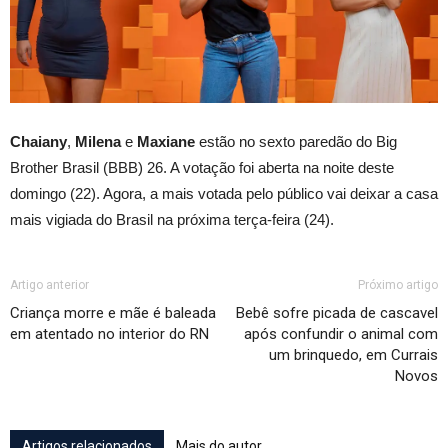
Chaiany
,
Milena
e
Maxiane
estão no sexto paredão do Big
Brother Brasil (BBB) 26. A votação foi aberta na noite deste
domingo (22). Agora, a mais votada pelo público vai deixar a casa
mais vigiada do Brasil na próxima terça-feira (24).
Artigo anterior
Próximo artigo
Criança morre e mãe é baleada
Bebê sofre picada de cascavel
em atentado no interior do RN
após confundir o animal com
um brinquedo, em Currais
Novos
Artigos relacionados
Mais do autor