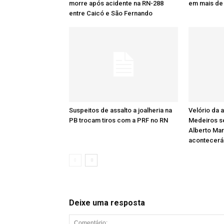
morre após acidente na RN-288
em mais de
entre Caicó e São Fernando
Suspeitos de assalto a joalheria na
Velório da a
PB trocam tiros com a PRF no RN
Medeiros se
Alberto Ma
acontecerá
Deixe uma resposta