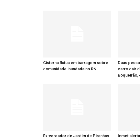
Cisterna flutua em barragem sobre
Duas pesso
comunidade inundada no RN
carro cair 
Boqueirão, 
Ex-vereador de Jardim de Piranhas
Inmet alert