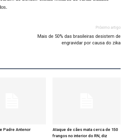
dos.
Próximo artigo
Mais de 50% das brasileiras desistem de
engravidar por causa do zika
re Padre Antenor
Ataque de cães mata cerca de 150
frangos no interior do RN, diz