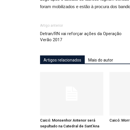
foram mobilizados e estão à procura dos bandi
Artigo anterior
Detran/RN vai reforçar ações da Operação
Verão 2017
Artigos relacionados
Mais do autor
Caicó: Monsenhor Antenor será
Caicó: Mor
sepultado na Catedral de Sant’Ana