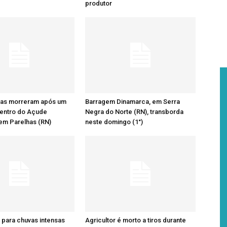
produtor
as morreram após um
Barragem Dinamarca, em Serra
dentro do Açude
Negra do Norte (RN), transborda
em Parelhas (RN)
neste domingo (1°)
a para chuvas intensas
Agricultor é morto a tiros durante