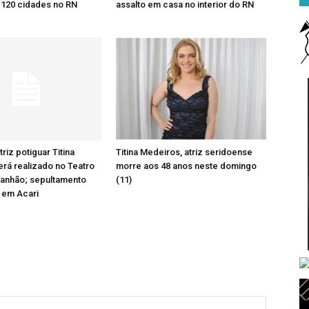
 120 cidades no RN
assalto em casa no interior do RN
triz potiguar Titina
Titina Medeiros, atriz seridoense
rá realizado no Teatro
morre aos 48 anos neste domingo
ranhão; sepultamento
(11)
 em Acari