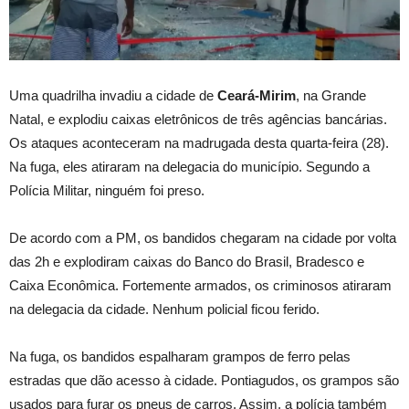
Uma quadrilha invadiu a cidade de
Ceará-Mirim
, na Grande
Natal, e explodiu caixas eletrônicos de três agências bancárias.
Os ataques aconteceram na madrugada desta quarta-feira (28).
Na fuga, eles atiraram na delegacia do município. Segundo a
Polícia Militar, ninguém foi preso.
De acordo com a PM, os bandidos chegaram na cidade por volta
das 2h e explodiram caixas do Banco do Brasil, Bradesco e
Caixa Econômica. Fortemente armados, os criminosos atiraram
na delegacia da cidade. Nenhum policial ficou ferido.
Na fuga, os bandidos espalharam grampos de ferro pelas
estradas que dão acesso à cidade. Pontiagudos, os grampos são
usados para furar os pneus de carros. Assim, a polícia também