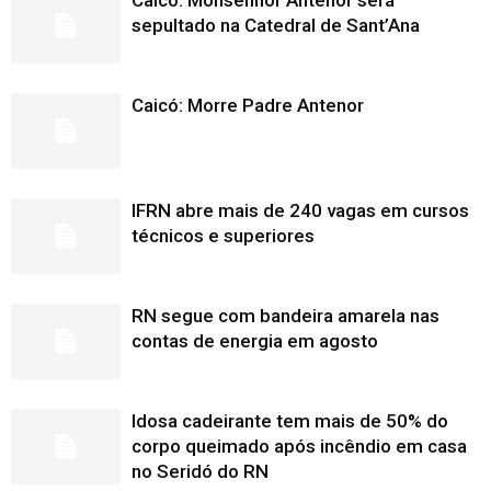
Caicó: Monsenhor Antenor será
sepultado na Catedral de Sant’Ana
Caicó: Morre Padre Antenor
IFRN abre mais de 240 vagas em cursos
técnicos e superiores
RN segue com bandeira amarela nas
contas de energia em agosto
Idosa cadeirante tem mais de 50% do
corpo queimado após incêndio em casa
no Seridó do RN