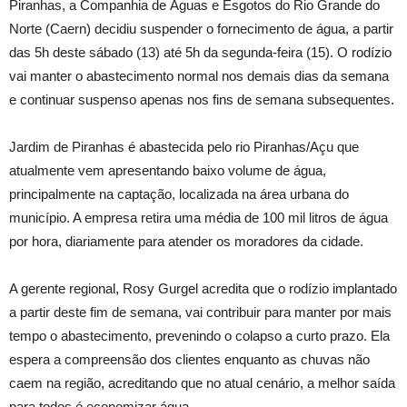
Piranhas, a Companhia de Águas e Esgotos do Rio Grande do
Norte (Caern) decidiu suspender o fornecimento de água, a partir
das 5h deste sábado (13) até 5h da segunda-feira (15). O rodízio
vai manter o abastecimento normal nos demais dias da semana
e continuar suspenso apenas nos fins de semana subsequentes.
Jardim de Piranhas é abastecida pelo rio Piranhas/Açu que
atualmente vem apresentando baixo volume de água,
principalmente na captação, localizada na área urbana do
município. A empresa retira uma média de 100 mil litros de água
por hora, diariamente para atender os moradores da cidade.
A gerente regional, Rosy Gurgel acredita que o rodízio implantado
a partir deste fim de semana, vai contribuir para manter por mais
tempo o abastecimento, prevenindo o colapso a curto prazo. Ela
espera a compreensão dos clientes enquanto as chuvas não
caem na região, acreditando que no atual cenário, a melhor saída
para todos é economizar água.