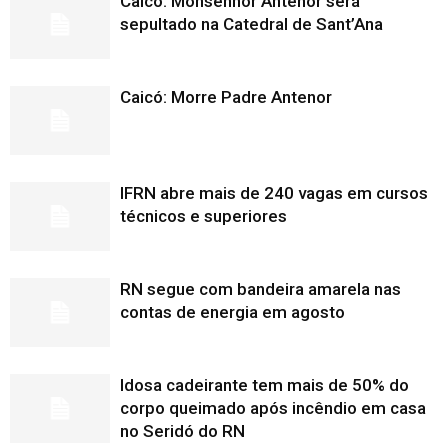
Caicó: Monsenhor Antenor será
sepultado na Catedral de Sant’Ana
Caicó: Morre Padre Antenor
IFRN abre mais de 240 vagas em cursos
técnicos e superiores
RN segue com bandeira amarela nas
contas de energia em agosto
Idosa cadeirante tem mais de 50% do
corpo queimado após incêndio em casa
no Seridó do RN