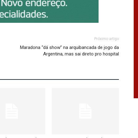
Próximo artigo
Maradona “dá show” na arquibancada de jogo da
Argentina, mas sai direto pro hospital