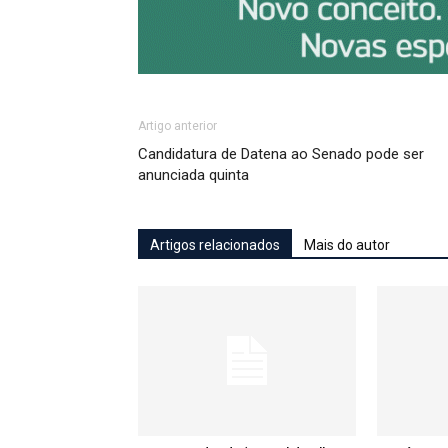
Artigo anterior
Candidatura de Datena ao Senado pode ser
anunciada quinta
Artigos relacionados
Mais do autor