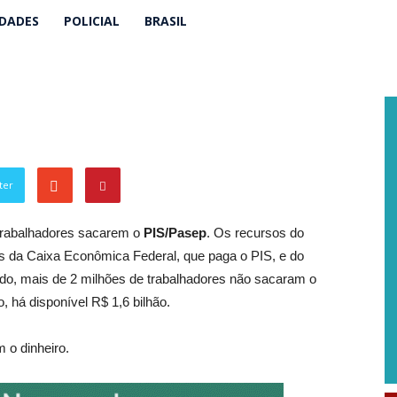
IDADES
POLICIAL
BRASIL
ter
s trabalhadores sacarem o
PIS/Pasep
. Os recursos do
as da Caixa Econômica Federal, que paga o PIS, e do
odo, mais de 2 milhões de trabalhadores não sacaram o
, há disponível R$ 1,6 bilhão.
m o dinheiro.