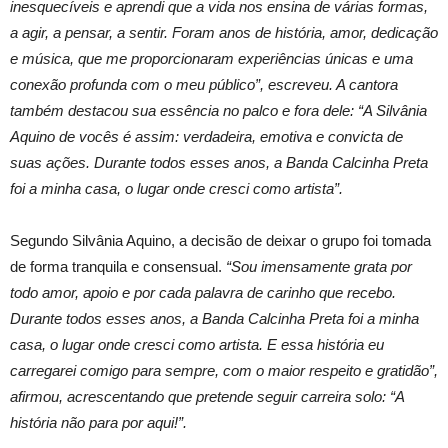
inesquecíveis e aprendi que a vida nos ensina de várias formas,
a agir, a pensar, a sentir. Foram anos de história, amor, dedicação
e música, que me proporcionaram experiências únicas e uma
conexão profunda com o meu público”, escreveu. A cantora
também destacou sua essência no palco e fora dele: “A Silvânia
Aquino de vocês é assim: verdadeira, emotiva e convicta de
suas ações. Durante todos esses anos, a Banda Calcinha Preta
foi a minha casa, o lugar onde cresci como artista”.
Segundo Silvânia Aquino, a decisão de deixar o grupo foi tomada
de forma tranquila e consensual.
“Sou imensamente grata por
todo amor, apoio e por cada palavra de carinho que recebo.
Durante todos esses anos, a Banda Calcinha Preta foi a minha
casa, o lugar onde cresci como artista. E essa história eu
carregarei comigo para sempre, com o maior respeito e gratidão”,
afirmou, acrescentando que pretende seguir carreira solo: “A
história não para por aqui!”.