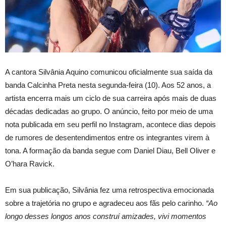
A cantora Silvânia Aquino comunicou oficialmente sua saída da
banda Calcinha Preta nesta segunda-feira (10). Aos 52 anos, a
artista encerra mais um ciclo de sua carreira após mais de duas
décadas dedicadas ao grupo. O anúncio, feito por meio de uma
nota publicada em seu perfil no Instagram, acontece dias depois
de rumores de desentendimentos entre os integrantes virem à
tona. A formação da banda segue com Daniel Diau, Bell Oliver e
O’hara Ravick.
Em sua publicação, Silvânia fez uma retrospectiva emocionada
sobre a trajetória no grupo e agradeceu aos fãs pelo carinho.
“Ao
longo desses longos anos construí amizades, vivi momentos