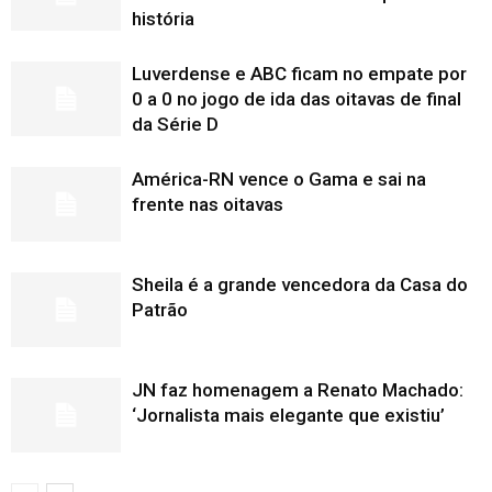
história
Luverdense e ABC ficam no empate por
0 a 0 no jogo de ida das oitavas de final
da Série D
América-RN vence o Gama e sai na
frente nas oitavas
Sheila é a grande vencedora da Casa do
Patrão
JN faz homenagem a Renato Machado:
‘Jornalista mais elegante que existiu’