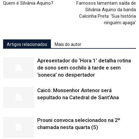
Quem é Silvânia Aquino?
Famosos lamentam saída de
Silvânia Aquino da banda
Calcinha Preta: ‘Sua história
ninguém apaga’
Artigos relacionados
Mais do autor
Apresentador do ‘Hora 1’ detalha rotina
de sono sem cochilo à tarde e sem
‘soneca’ no despertador
Caicó: Monsenhor Antenor será
sepultado na Catedral de Sant’Ana
Prouni convoca selecionados na 2ª
chamada nesta quarta (5)