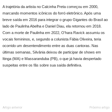
A trajetória da artista no Calcinha Preta começou em 2000,
marcando momentos icônicos do forró eletrônico. Após uma
breve saída em 2016 para integrar o grupo Gigantes do Brasil ao
lado de Paulinha Abelha e Daniel Diau, ela retornou em 2018.
Com a morte de Paulinha em 2022, O’hara Ravick assumiu os
vocais femininos, e, segundo a colunista Fábia Oliveira, teria
ocorrido um desentendimento entre as duas cantoras. Nas
últimas semanas, Silvânia deixou de participar de shows em
Itinga (MA) e Massaranduba (PB), o que já havia despertado
suspeitas entre os fãs sobre sua saída definitiva.
Artigo anterior
Próximo artigo