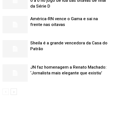
0 a 0 no jogo de ida das oitavas de final
da Série D
América-RN vence o Gama e sai na
frente nas oitavas
Sheila é a grande vencedora da Casa do
Patrão
JN faz homenagem a Renato Machado:
‘Jornalista mais elegante que existiu’