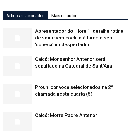
Artigos relacionados
Mais do autor
Apresentador do ‘Hora 1’ detalha rotina
de sono sem cochilo à tarde e sem
‘soneca’ no despertador
Caicó: Monsenhor Antenor será
sepultado na Catedral de Sant’Ana
Prouni convoca selecionados na 2ª
chamada nesta quarta (5)
Caicó: Morre Padre Antenor