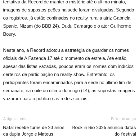
tentativa da Record de manter o mistério até o último minuto,
imagens de supostos peões na sede foram divulgadas. Segundo
os registros, já estão confinados no reality rural a atriz Gabriela
Spanic, Nizam (do BBB 24), Dudu Camargo e o ator Guilherme
Boury.
Neste ano, a Record adotou a estratégia de guardar os nomes
oficiais de A Fazenda 17 até o momento da estreia. Até então,
apesar das listas vazadas, poucos eram os nomes com indícios
certeiros de participação no reality show. Entretanto, os
participantes foram encaminhados para a sede no último fim de
semana e, na noite do último domingo (14), as supostas imagens
vazaram para o público nas redes sociais.
Artigo anterior
Próximo artigo
Natal recebe turnê de 20 anos
Rock in Rio 2026 anuncia datas
da dupla Jorge e Mateus
do festival