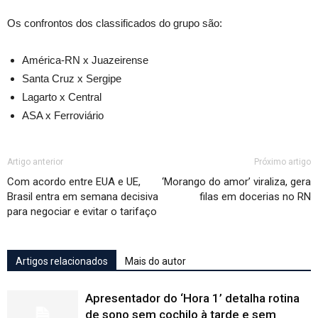
Os confrontos dos classificados do grupo são:
América-RN x Juazeirense
Santa Cruz x Sergipe
Lagarto x Central
ASA x Ferroviário
Artigo anterior
Próximo artigo
Com acordo entre EUA e UE,
‘Morango do amor’ viraliza, gera
Brasil entra em semana decisiva
filas em docerias no RN
para negociar e evitar o tarifaço
Artigos relacionados
Mais do autor
Apresentador do ‘Hora 1’ detalha rotina
de sono sem cochilo à tarde e sem