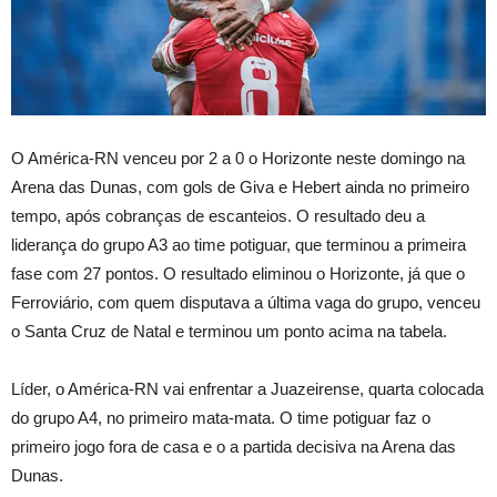
O América-RN venceu por 2 a 0 o Horizonte neste domingo na
Arena das Dunas, com gols de Giva e Hebert ainda no primeiro
tempo, após cobranças de escanteios. O resultado deu a
liderança do grupo A3 ao time potiguar, que terminou a primeira
fase com 27 pontos. O resultado eliminou o Horizonte, já que o
Ferroviário, com quem disputava a última vaga do grupo, venceu
o Santa Cruz de Natal e terminou um ponto acima na tabela.
Líder, o América-RN vai enfrentar a Juazeirense, quarta colocada
do grupo A4, no primeiro mata-mata. O time potiguar faz o
primeiro jogo fora de casa e o a partida decisiva na Arena das
Dunas.