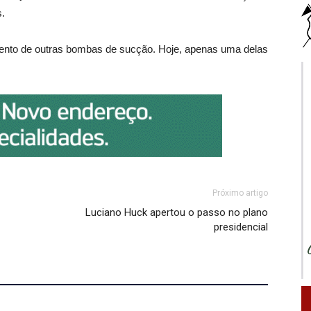
s.
ento de outras bombas de sucção. Hoje, apenas uma delas
Próximo artigo
Luciano Huck apertou o passo no plano
presidencial