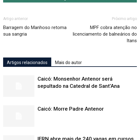
Artigo anterior
Próximo artigo
Barragem do Manhoso retoma
MPF cobra atenção no
sua sangria
licenciamento de balneários do
Itans
Artigos relacionados
Mais do autor
Caicó: Monsenhor Antenor será
sepultado na Catedral de Sant’Ana
Caicó: Morre Padre Antenor
IFRN abre mais de 240 vagas em cursos