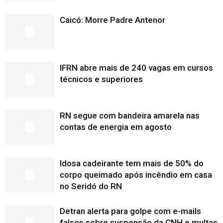
Caicó: Morre Padre Antenor
IFRN abre mais de 240 vagas em cursos
técnicos e superiores
RN segue com bandeira amarela nas
contas de energia em agosto
Idosa cadeirante tem mais de 50% do
corpo queimado após incêndio em casa
no Seridó do RN
Detran alerta para golpe com e-mails
falsos sobre suspensão da CNH e multas