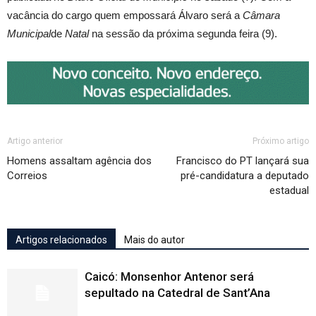
vacância do cargo quem empossará Álvaro será a
Câmara
Municipal
de
Natal
na sessão da próxima segunda feira (9).
Artigo anterior
Próximo artigo
Homens assaltam agência dos
Francisco do PT lançará sua
Correios
pré-candidatura a deputado
estadual
Artigos relacionados
Mais do autor
Caicó: Monsenhor Antenor será
sepultado na Catedral de Sant’Ana