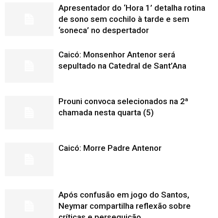
Apresentador do ‘Hora 1’ detalha rotina
de sono sem cochilo à tarde e sem
‘soneca’ no despertador
Caicó: Monsenhor Antenor será
sepultado na Catedral de Sant’Ana
Prouni convoca selecionados na 2ª
chamada nesta quarta (5)
Caicó: Morre Padre Antenor
Após confusão em jogo do Santos,
Neymar compartilha reflexão sobre
críticas e perseguição