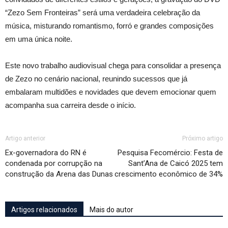
“Zezo Sem Fronteiras” será uma verdadeira celebração da
música, misturando romantismo, forró e grandes composições
em uma única noite.
Este novo trabalho audiovisual chega para consolidar a presença
de Zezo no cenário nacional, reunindo sucessos que já
embalaram multidões e novidades que devem emocionar quem
acompanha sua carreira desde o início.
Artigo anterior
Próximo artigo
Ex-governadora do RN é
Pesquisa Fecomércio: Festa de
condenada por corrupção na
Sant’Ana de Caicó 2025 tem
construção da Arena das Dunas
crescimento econômico de 34%
Artigos relacionados
Mais do autor