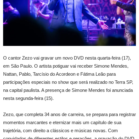
O cantor Zezo vai gravar um novo DVD nesta quarta-feira (17),
em São Paulo. O artista potiguar vai receber Simone Mendes,
Nattan, Pablo, Tarcísio do Acordeon e Fátima Leão para
participações especiais no show que será realizado no Terra SP,
na capital paulista. A presença de Simone Mendes foi anunciada
nesta segunda-feira (15).
Zezo, que completa 34 anos de carreira, se prepara para registrar
momentos marcantes e eternizar mais um capítulo de sua
trajetória, com direito a clássicos e músicas novas. Com
convidados de diferentes estilos e gerações, a gravação do DVD