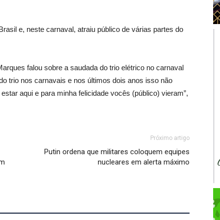
rasil e, neste carnaval, atraiu público de várias partes do
arques falou sobre a saudada do trio elétrico no carnaval
 do trio nos carnavais e nos últimos dois anos isso não
estar aqui e para minha felicidade vocês (público) vieram”,
Próximo artigo
Putin ordena que militares coloquem equipes
em
nucleares em alerta máximo