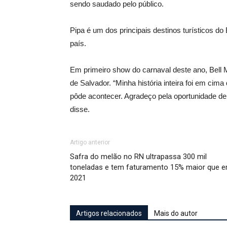
sendo saudado pelo público.
Pipa é um dos principais destinos turísticos do B
país.
Em primeiro show do carnaval deste ano, Bell M
de Salvador. “Minha história inteira foi em cima
pôde acontecer. Agradeço pela oportunidade de 
disse.
Artigo anterior
Safra do melão no RN ultrapassa 300 mil
toneladas e tem faturamento 15% maior que 
2021
Artigos relacionados
Mais do autor