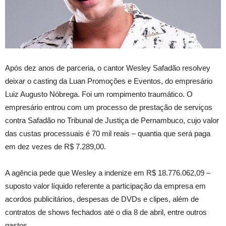
Após dez anos de parceria, o cantor Wesley Safadão resolvey
deixar o casting da Luan Promoções e Eventos, do empresário
Luiz Augusto Nóbrega. Foi um rompimento traumático. O
empresário entrou com um processo de prestação de serviços
contra Safadão no Tribunal de Justiça de Pernambuco, cujo valor
das custas processuais é 70 mil reais – quantia que será paga
em dez vezes de R$ 7.289,00.
A agência pede que Wesley a indenize em R$ 18.776.062,09 –
suposto valor líquido referente a participação da empresa em
acordos publicitários, despesas de DVDs e clipes, além de
contratos de shows fechados até o dia 8 de abril, entre outros
gastos..