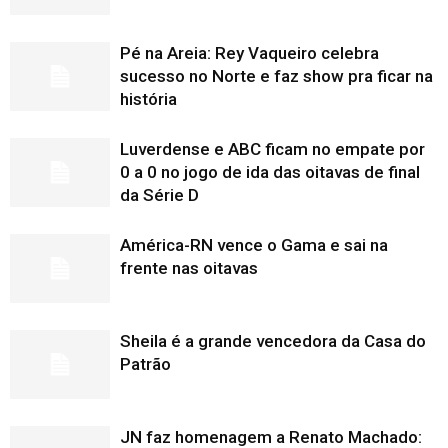
Pé na Areia: Rey Vaqueiro celebra
sucesso no Norte e faz show pra ficar na
história
Luverdense e ABC ficam no empate por
0 a 0 no jogo de ida das oitavas de final
da Série D
América-RN vence o Gama e sai na
frente nas oitavas
Sheila é a grande vencedora da Casa do
Patrão
JN faz homenagem a Renato Machado: