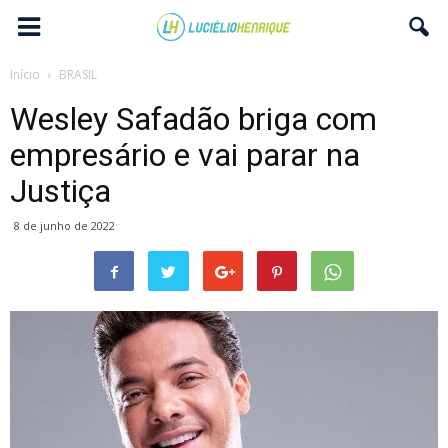
Início
BRASIL
Wesley Safadão briga com
empresário e vai parar na
Justiça
8 de junho de 2022