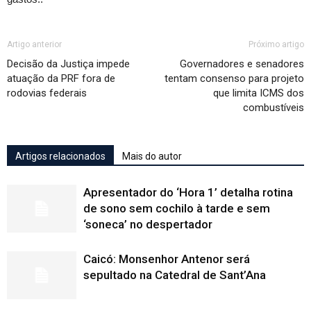
Artigo anterior
Próximo artigo
Decisão da Justiça impede
Governadores e senadores
atuação da PRF fora de
tentam consenso para projeto
rodovias federais
que limita ICMS dos
combustíveis
Artigos relacionados
Mais do autor
Apresentador do ‘Hora 1’ detalha rotina
de sono sem cochilo à tarde e sem
‘soneca’ no despertador
Caicó: Monsenhor Antenor será
sepultado na Catedral de Sant’Ana