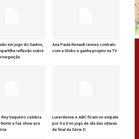
são em jogo do Santos,
Ana Paula Renault renova contrato
artilha reflexão sobre
com a Globo e ganha projeto na TV
perseguição
: Rey Vaqueiro celebra
Luverdense e ABC ficam no empate
Norte e faz show pra
por 0 a 0 no jogo de ida das oitavas
ória
de final da Série D