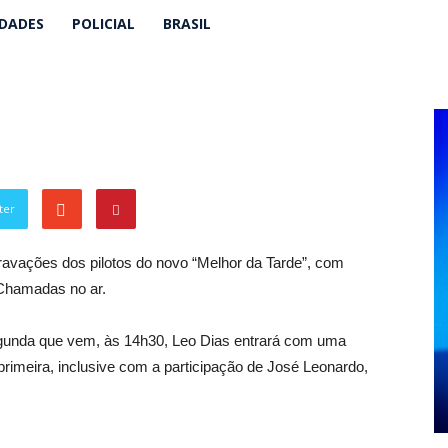
IDADES
POLICIAL
BRASIL
ter
ravações dos pilotos do novo “Melhor da Tarde”, com
 Chamadas no ar.
egunda que vem, às 14h30, Leo Dias entrará com uma
rimeira, inclusive com a participação de José Leonardo,