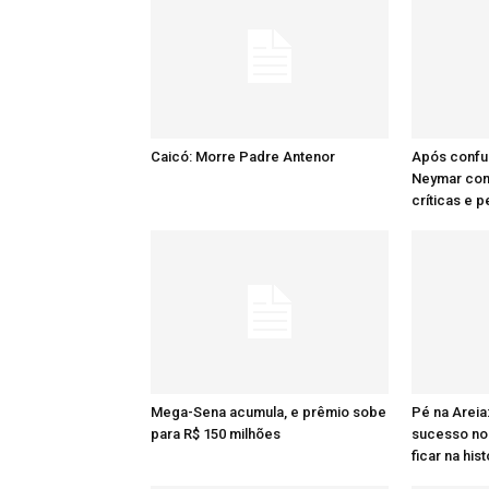
Caicó: Morre Padre Antenor
Após confu
Neymar comp
críticas e 
Mega-Sena acumula, e prêmio sobe
Pé na Areia
para R$ 150 milhões
sucesso no 
ficar na hist