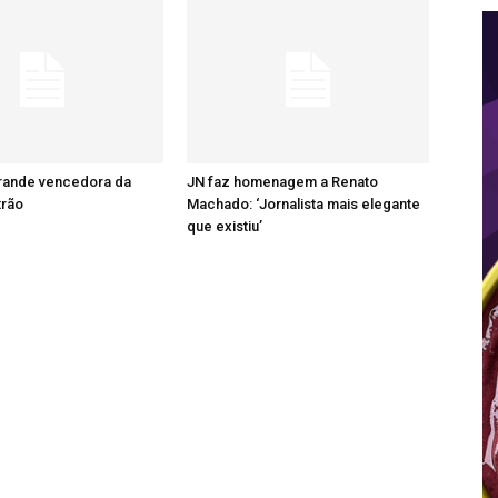
grande vencedora da
JN faz homenagem a Renato
trão
Machado: ‘Jornalista mais elegante
que existiu’