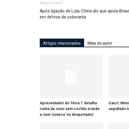
Artigo anterior
Após ligação de Lula, China diz que apoia Brasi
em defesa da soberania
Artigos relacionados
Mais do autor
Apresentador do ‘Hora 1’ detalha
Caicó: Mon
rotina de sono sem cochilo à tarde
sepultado n
e sem ‘soneca’ no despertador