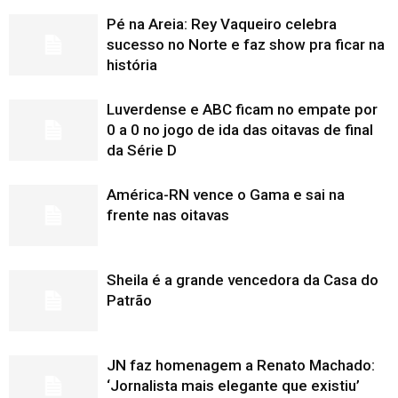
Pé na Areia: Rey Vaqueiro celebra
sucesso no Norte e faz show pra ficar na
história
Luverdense e ABC ficam no empate por
0 a 0 no jogo de ida das oitavas de final
da Série D
América-RN vence o Gama e sai na
frente nas oitavas
Sheila é a grande vencedora da Casa do
Patrão
JN faz homenagem a Renato Machado:
‘Jornalista mais elegante que existiu’