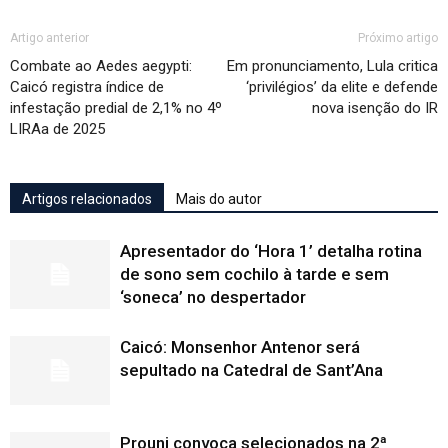
Artigo anterior
Próximo artigo
Combate ao Aedes aegypti:
Em pronunciamento, Lula critica
Caicó registra índice de
‘privilégios’ da elite e defende
infestação predial de 2,1% no 4º
nova isenção do IR
LIRAa de 2025
Artigos relacionados
Mais do autor
Apresentador do ‘Hora 1’ detalha rotina
de sono sem cochilo à tarde e sem
‘soneca’ no despertador
Caicó: Monsenhor Antenor será
sepultado na Catedral de Sant’Ana
Prouni convoca selecionados na 2ª