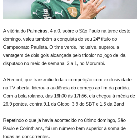
A vitória do Palmeiras, 4 a 0, sobre o São Paulo na tarde deste
domingo, valeu também a conquista do seu 24º título do
Campeonato Paulista. O time verde, inclusive, superou a
vantagem de dois gols alcançada pelo tricolor no jogo de ida,
disputado no meio de semana, 3 a 1, no Morumbi.
A Record, que transmitiu toda a competição com exclusividade
na TV aberta, liderou a audiência do começo ao fim da partida.
Com a bola rolando, das 16h00 às 17h56, ela chegou à média de
26,9 pontos, contra 9,1 da Globo, 3,9 do SBT e 1,5 da Band
Repetindo o que já havia acontecido no último domingo, São
Paulo e Corinthians, foi um número bem superior à soma de
todas as concorrentes.