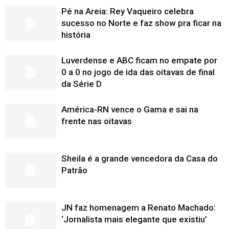
Pé na Areia: Rey Vaqueiro celebra
sucesso no Norte e faz show pra ficar na
história
Luverdense e ABC ficam no empate por
0 a 0 no jogo de ida das oitavas de final
da Série D
América-RN vence o Gama e sai na
frente nas oitavas
Sheila é a grande vencedora da Casa do
Patrão
JN faz homenagem a Renato Machado:
‘Jornalista mais elegante que existiu’