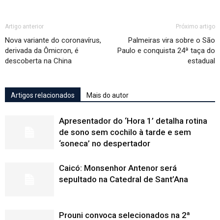
Artigo anterior
Próximo artigo
Nova variante do coronavírus,
Palmeiras vira sobre o São
derivada da Ômicron, é
Paulo e conquista 24ª taça do
descoberta na China
estadual
Artigos relacionados
Mais do autor
Apresentador do ‘Hora 1’ detalha rotina
de sono sem cochilo à tarde e sem
‘soneca’ no despertador
Caicó: Monsenhor Antenor será
sepultado na Catedral de Sant’Ana
Prouni convoca selecionados na 2ª