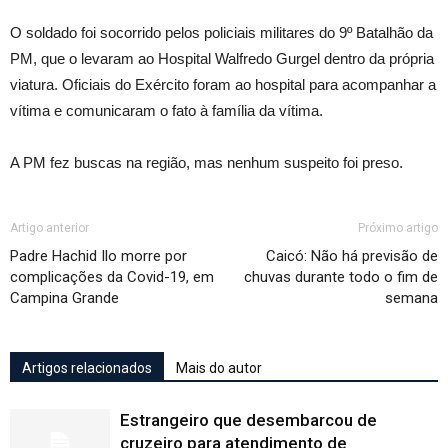
O soldado foi socorrido pelos policiais militares do 9º Batalhão da
PM, que o levaram ao Hospital Walfredo Gurgel dentro da própria
viatura. Oficiais do Exército foram ao hospital para acompanhar a
vítima e comunicaram o fato à família da vítima.
A PM fez buscas na região, mas nenhum suspeito foi preso.
Artigo anterior
Próximo artigo
Padre Hachid Ilo morre por
Caicó: Não há previsão de
complicações da Covid-19, em
chuvas durante todo o fim de
Campina Grande
semana
Artigos relacionados
Mais do autor
Estrangeiro que desembarcou de
cruzeiro para atendimento de