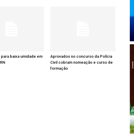
a para baixa umidade em
Aprovados no concurso da Polícia
 RN
Civil cobram nomeação e curso de
formação