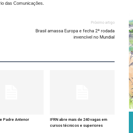
tério das Comunicações.
Próximo artigo
Brasil amassa Europa e fecha 2ª rodada
invencível no Mundial
re Padre Antenor
IFRN abre mais de 240 vagas em
cursos técnicos e superiores