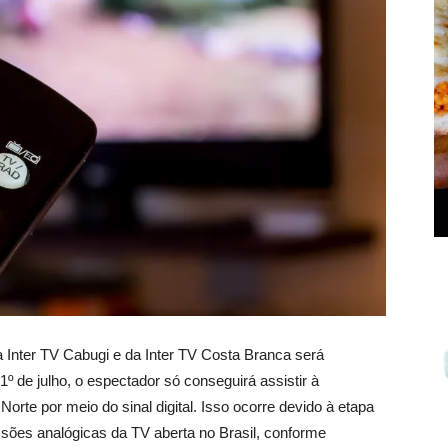
da Inter TV Cabugi e da Inter TV Costa Branca será
1º de julho, o espectador só conseguirá assistir à
te por meio do sinal digital. Isso ocorre devido à etapa
ssões analógicas da TV aberta no Brasil, conforme