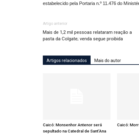
estabelecido pela Portaria n.º 11.476 do Minis
Artigo anterior
Mais de 1,2 mil pessoas relataram reação a
pasta da Colgate; venda segue proibida
Artigos relacionados
Mais do autor
Caicó: Monsenhor Antenor será
Caicó: Mor
sepultado na Catedral de Sant’Ana