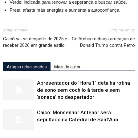
Verde: indicada para renovar a esperança e buscar saúde.
Preta: afasta más energias e aumenta a autoconfiança.
Artigo anterior
Próximo artigo
Caicó vai se despedir de 2025 e
Colômbia rechaça ameaças de
receber 2026 em grande estilo
Donald Trump contra Petro
Artigos relacionados
Mais do autor
Apresentador do ‘Hora 1’ detalha rotina
de sono sem cochilo à tarde e sem
‘soneca’ no despertador
Caicó: Monsenhor Antenor será
sepultado na Catedral de Sant’Ana