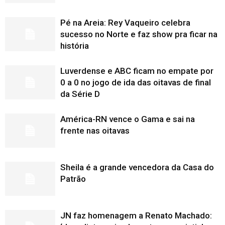
Pé na Areia: Rey Vaqueiro celebra
sucesso no Norte e faz show pra ficar na
história
Luverdense e ABC ficam no empate por
0 a 0 no jogo de ida das oitavas de final
da Série D
América-RN vence o Gama e sai na
frente nas oitavas
Sheila é a grande vencedora da Casa do
Patrão
JN faz homenagem a Renato Machado: