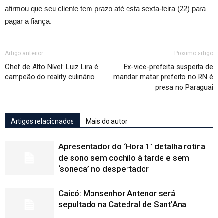
afirmou que seu cliente tem prazo até esta sexta-feira (22) para
pagar a fiança.
Artigo anterior
Próximo artigo
Chef de Alto Nível: Luiz Lira é
Ex-vice-prefeita suspeita de
campeão do reality culinário
mandar matar prefeito no RN é
presa no Paraguai
Artigos relacionados
Mais do autor
Apresentador do ‘Hora 1’ detalha rotina
de sono sem cochilo à tarde e sem
‘soneca’ no despertador
Caicó: Monsenhor Antenor será
sepultado na Catedral de Sant’Ana