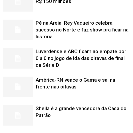
R$ 150 milhões
Pé na Areia: Rey Vaqueiro celebra
sucesso no Norte e faz show pra ficar na
história
Luverdense e ABC ficam no empate por
0 a 0 no jogo de ida das oitavas de final
da Série D
América-RN vence o Gama e sai na
frente nas oitavas
Sheila é a grande vencedora da Casa do
Patrão