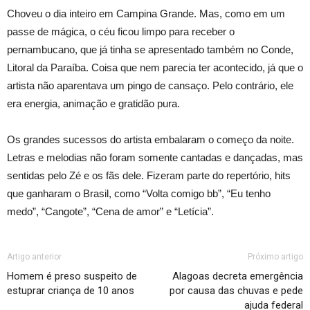
Choveu o dia inteiro em Campina Grande. Mas, como em um
passe de mágica, o céu ficou limpo para receber o
pernambucano, que já tinha se apresentado também no Conde,
Litoral da Paraíba. Coisa que nem parecia ter acontecido, já que o
artista não aparentava um pingo de cansaço. Pelo contrário, ele
era energia, animação e gratidão pura.
Os grandes sucessos do artista embalaram o começo da noite.
Letras e melodias não foram somente cantadas e dançadas, mas
sentidas pelo Zé e os fãs dele. Fizeram parte do repertório, hits
que ganharam o Brasil, como “Volta comigo bb”, “Eu tenho
medo”, “Cangote”, “Cena de amor” e “Letícia”.
Artigo anterior
Próximo artigo
Homem é preso suspeito de
Alagoas decreta emergência
estuprar criança de 10 anos
por causa das chuvas e pede
ajuda federal