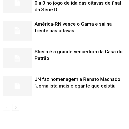
0 a 0 no jogo de ida das oitavas de final
da Série D
América-RN vence o Gama e sai na
frente nas oitavas
Sheila é a grande vencedora da Casa do
Patrão
JN faz homenagem a Renato Machado:
‘Jornalista mais elegante que existiu’