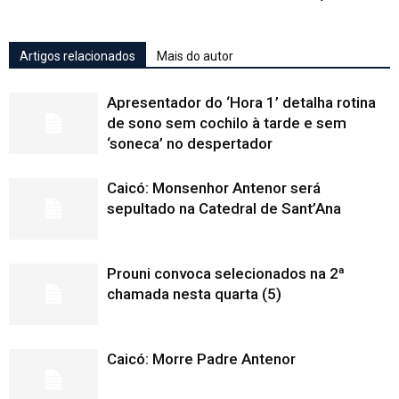
Artigos relacionados
Mais do autor
Apresentador do ‘Hora 1’ detalha rotina
de sono sem cochilo à tarde e sem
‘soneca’ no despertador
Caicó: Monsenhor Antenor será
sepultado na Catedral de Sant’Ana
Prouni convoca selecionados na 2ª
chamada nesta quarta (5)
Caicó: Morre Padre Antenor