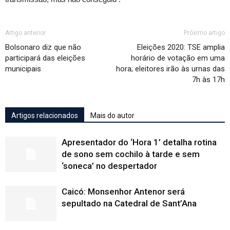
Artigo anterior
Próximo artigo
Bolsonaro diz que não
Eleições 2020: TSE amplia
participará das eleições
horário de votação em uma
municipais
hora; eleitores irão às urnas das
7h às 17h
Artigos relacionados
Mais do autor
Apresentador do ‘Hora 1’ detalha rotina
de sono sem cochilo à tarde e sem
‘soneca’ no despertador
Caicó: Monsenhor Antenor será
sepultado na Catedral de Sant’Ana