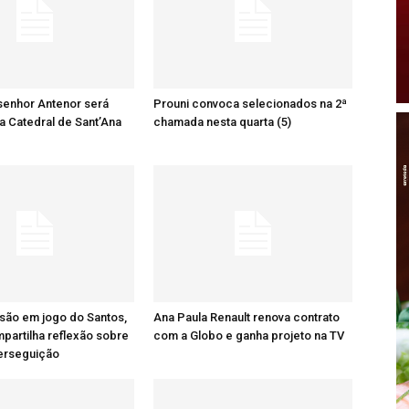
senhor Antenor será
Prouni convoca selecionados na 2ª
a Catedral de Sant’Ana
chamada nesta quarta (5)
são em jogo do Santos,
Ana Paula Renault renova contrato
artilha reflexão sobre
com a Globo e ganha projeto na TV
perseguição