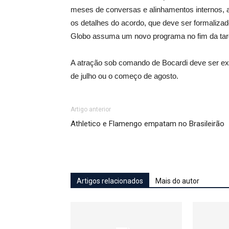
meses de conversas e alinhamentos internos, a 
os detalhes do acordo, que deve ser formalizad
Globo assuma um novo programa no fim da tard
A atração sob comando de Bocardi deve ser exib
de julho ou o começo de agosto.
Artigo anterior
Athletico e Flamengo empatam no Brasileirão
Artigos relacionados
Mais do autor