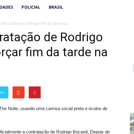
IDADES
POLICIAL
BRASIL
 Bocardi para reforçar fim da tarde na...
ratação de Rodrigo
rçar fim da tarde na
ter
icialmente a contratação de Rodrigo Bocardi. Depois de