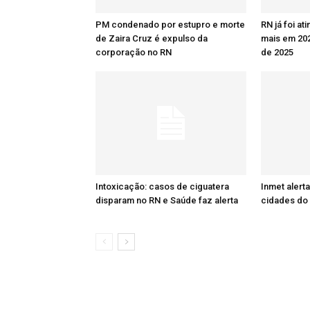
PM condenado por estupro e morte
RN já foi at
de Zaira Cruz é expulso da
mais em 20
corporação no RN
de 2025
Intoxicação: casos de ciguatera
Inmet alert
disparam no RN e Saúde faz alerta
cidades do