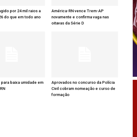
ingido por 24 mil raios a
América-RN vence Trem-AP
26 do que em todo ano
novamente e confirma vaga nas
oitavas da Série D
a para baixa umidade em
Aprovados no concurso da Polícia
 RN
Civil cobram nomeação e curso de
formação