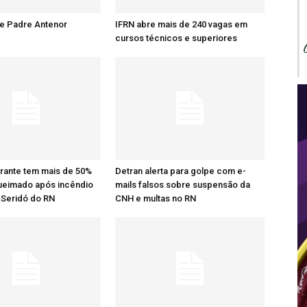
re Padre Antenor
IFRN abre mais de 240 vagas em
cursos técnicos e superiores
rante tem mais de 50%
Detran alerta para golpe com e-
ueimado após incêndio
mails falsos sobre suspensão da
 Seridó do RN
CNH e multas no RN