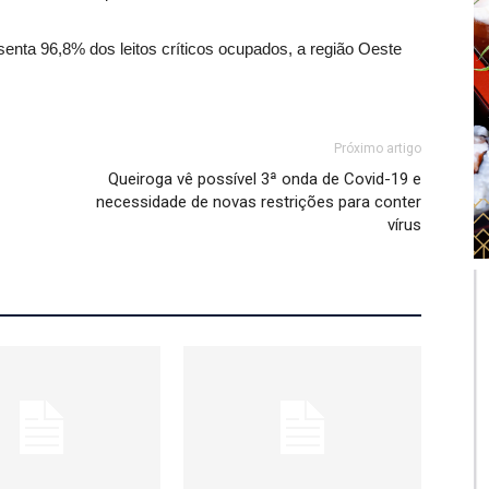
enta 96,8% dos leitos críticos ocupados, a região Oeste
Próximo artigo
Queiroga vê possível 3ª onda de Covid-19 e
necessidade de novas restrições para conter
vírus