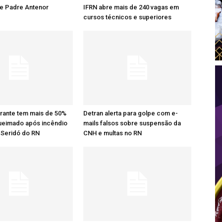
re Padre Antenor
IFRN abre mais de 240 vagas em
cursos técnicos e superiores
rante tem mais de 50%
Detran alerta para golpe com e-
ueimado após incêndio
mails falsos sobre suspensão da
 Seridó do RN
CNH e multas no RN