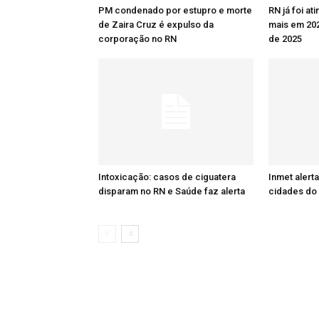
PM condenado por estupro e morte
RN já foi at
de Zaira Cruz é expulso da
mais em 20
corporação no RN
de 2025
Intoxicação: casos de ciguatera
Inmet alert
disparam no RN e Saúde faz alerta
cidades do