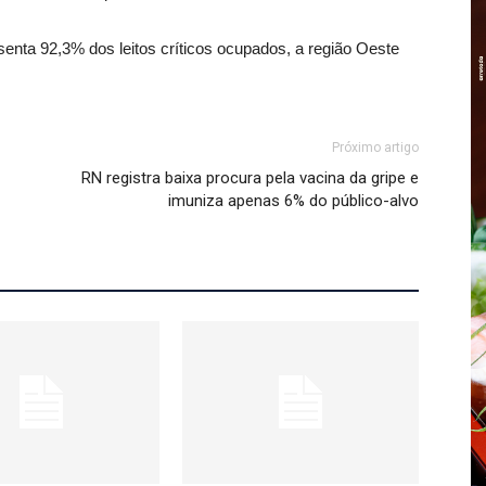
enta 92,3% dos leitos críticos ocupados, a região Oeste
Próximo artigo
RN registra baixa procura pela vacina da gripe e
imuniza apenas 6% do público-alvo