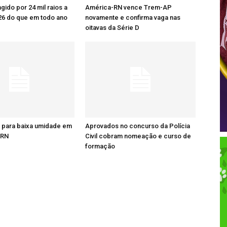
ingido por 24 mil raios a
América-RN vence Trem-AP
26 do que em todo ano
novamente e confirma vaga nas
oitavas da Série D
a para baixa umidade em
Aprovados no concurso da Polícia
 RN
Civil cobram nomeação e curso de
formação