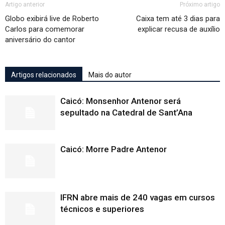
Artigo anterior
Próximo artigo
Globo exibirá live de Roberto
Caixa tem até 3 dias para
Carlos para comemorar
explicar recusa de auxílio
aniversário do cantor
Artigos relacionados
Mais do autor
Caicó: Monsenhor Antenor será
sepultado na Catedral de Sant’Ana
Caicó: Morre Padre Antenor
IFRN abre mais de 240 vagas em cursos
técnicos e superiores