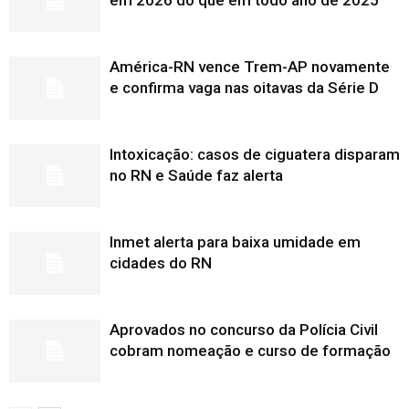
em 2026 do que em todo ano de 2025
América-RN vence Trem-AP novamente
e confirma vaga nas oitavas da Série D
Intoxicação: casos de ciguatera disparam
no RN e Saúde faz alerta
Inmet alerta para baixa umidade em
cidades do RN
Aprovados no concurso da Polícia Civil
cobram nomeação e curso de formação