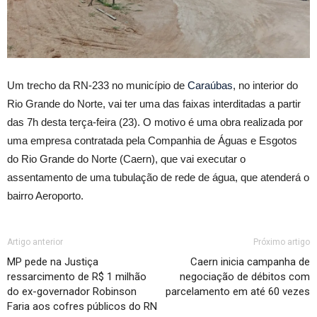
Um trecho da RN-233 no município de
Caraúbas
, no interior do
Rio Grande do Norte, vai ter
uma das faixas interditadas
a partir
das 7h desta terça-feira (23). O motivo é uma obra realizada por
uma empresa contratada pela Companhia de Águas e Esgotos
do Rio Grande do Norte (Caern), que vai executar
o
assentamento de uma tubulação de rede de água
, que atenderá o
bairro Aeroporto.
Artigo anterior
Próximo artigo
MP pede na Justiça
Caern inicia campanha de
ressarcimento de R$ 1 milhão
negociação de débitos com
do ex-governador Robinson
parcelamento em até 60 vezes
Faria aos cofres públicos do RN