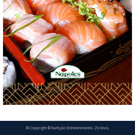
© Copyright © Kurtição Entretenimento. 20 Anos.